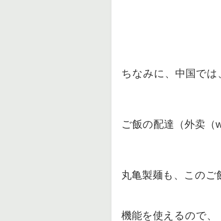
ちなみに、中国では
ご飯の配達（外卖（w
丸亀製麺も、このご飯
機能を使えるので、