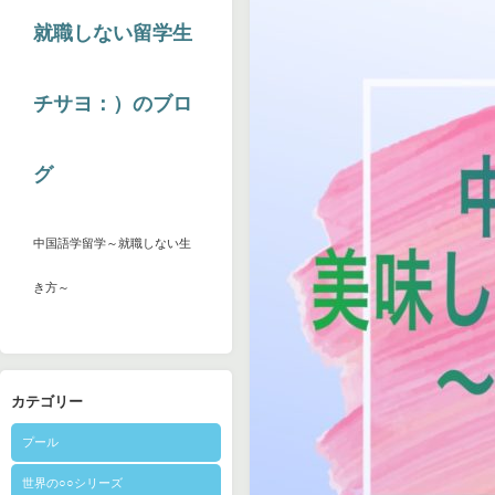
就職しない留学生
チサヨ：）のブロ
グ
中国語学留学～就職しない生
き方～
カテゴリー
プール
世界の○○シリーズ