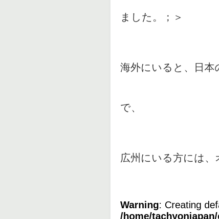
ました。；＞
海外にいると、日本
で、
広州にいる方には、