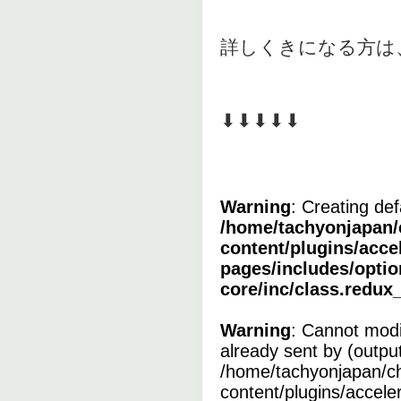
詳しくきになる方は
⬇︎⬇︎⬇︎⬇︎⬇︎