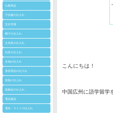
仏教用品
子供服の仕入れ
宝石市場
帽子の仕入れ
文房具の仕入れ
玩具の仕入れ
生地の仕入れ
こんにちは！
美容用品の仕入れ
茶葉の仕入れ
装飾品の仕入れ
中国広州に語学留学
電化製品
電気・ライトの仕入れ