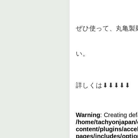
ぜひ使って、丸亀製
い。
詳しくは⬇︎⬇︎⬇︎⬇︎⬇︎