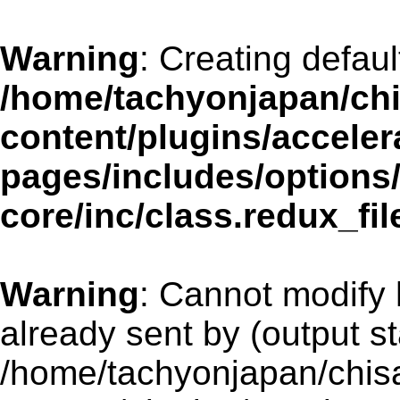
Warning
: Creating defau
/home/tachyonjapan/chi
content/plugins/acceler
pages/includes/options
core/inc/class.redux_fi
Warning
: Cannot modify 
already sent by (output st
/home/tachyonjapan/chisa