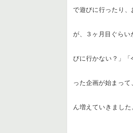
で遊びに行ったり、
が、３ヶ月目ぐらい
びに行かない？」「
った企画が始まって
ん増えていきました