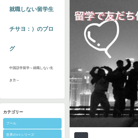
就職しない留学生
チサヨ：）のブロ
グ
中国語学留学～就職しない生
き方～
カテゴリー
プール
世界の○○シリーズ