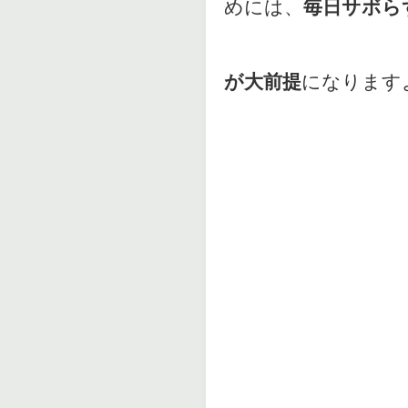
めには、
毎日サボら
が大前提
になります