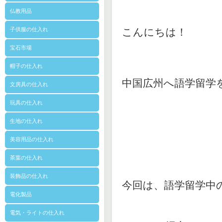
仏教用品
子供服の仕入れ
こんにちは！
宝石市場
帽子の仕入れ
中国広州へ語学留学
文房具の仕入れ
玩具の仕入れ
生地の仕入れ
美容用品の仕入れ
茶葉の仕入れ
装飾品の仕入れ
今回は、語学留学中
電化製品
電気・ライトの仕入れ