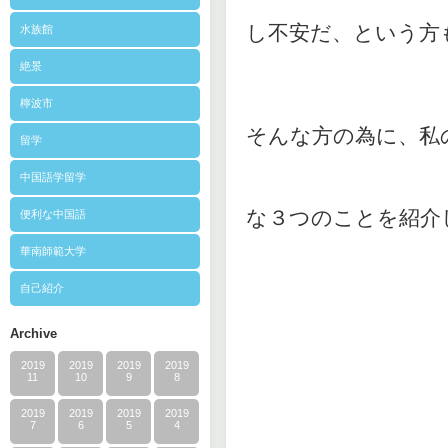
し不安だ、という方
水族館
絶景
檸波市
そんな方の為に、私
留学
中国語学留学
な３つのことを紹介
便利な中国語
華南師範大学
自己紹介
Archive
2019
2019
2019
2019
11
10
9
8
2019
2019
2019
2019
7
6
5
4