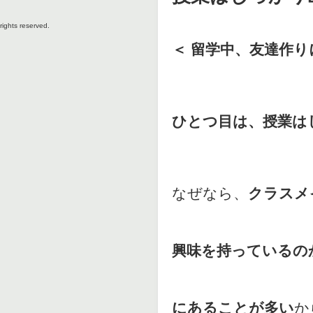
rights reserved.
＜ 留学中、友達作
ひとつ目は、授業は
なぜなら、
クラスメ
興味を持っているの
にあることが多い
か