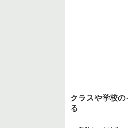
クラスや学校の
る