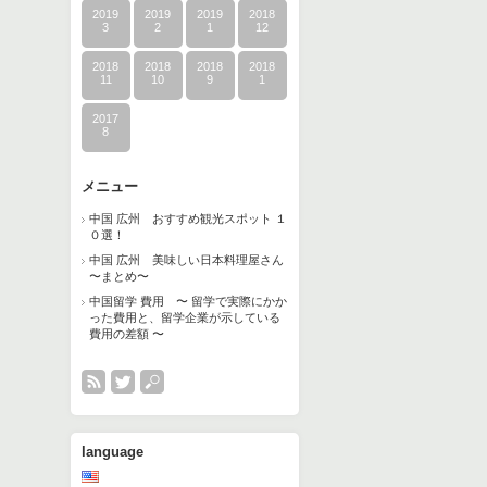
2019
2019
2019
2018
3
2
1
12
2018
2018
2018
2018
11
10
9
1
2017
8
メニュー
中国 広州 おすすめ観光スポット １
０選！
中国 広州 美味しい日本料理屋さん
〜まとめ〜
中国留学 費用 〜 留学で実際にかか
った費用と、留学企業が示している
費用の差額 〜
language