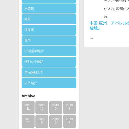
ッグ
,
中国情報
,
水族館
仕入れ
,
広州仕
れ
絶景
中国 広州 アパレル
装城』
檸波市
…
留学
中国語学留学
便利な中国語
華南師範大学
自己紹介
Archive
2019
2019
2019
2019
11
10
9
8
2019
2019
2019
2019
7
6
5
4