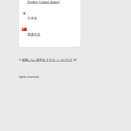
English (United States)
日本語
简体中文
©
就職しない留学生 チサヨ：）のブログ
All
rights reserved.