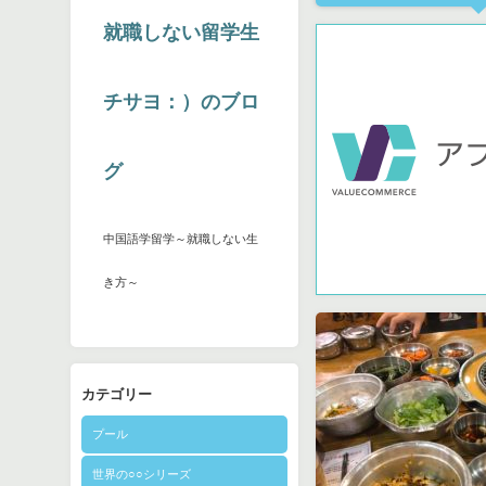
就職しない留学生
チサヨ：）のブロ
グ
中国語学留学～就職しない生
き方～
カテゴリー
プール
世界の○○シリーズ