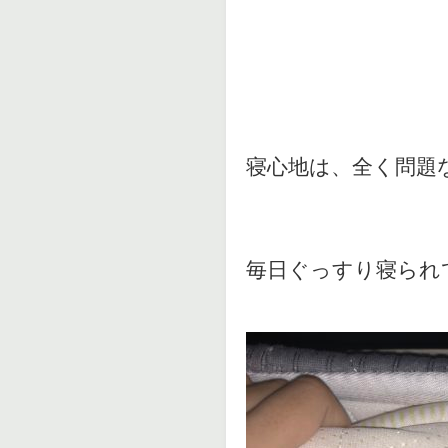
寝心地は、全く問題
毎日ぐっすり寝られ