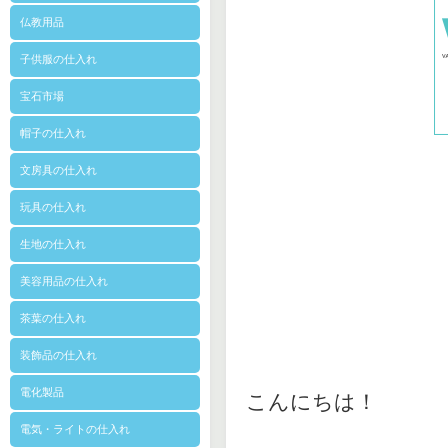
仏教用品
子供服の仕入れ
宝石市場
帽子の仕入れ
文房具の仕入れ
玩具の仕入れ
生地の仕入れ
美容用品の仕入れ
茶葉の仕入れ
装飾品の仕入れ
電化製品
こんにちは！
電気・ライトの仕入れ