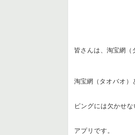
皆さんは、淘宝網（
淘宝網（タオバオ）
ピングには欠かせな
アプリです。