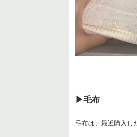
▶︎毛布
毛布は、最近購入し