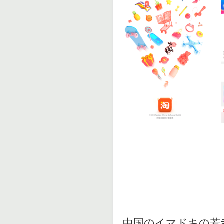
中国のイマドキの若