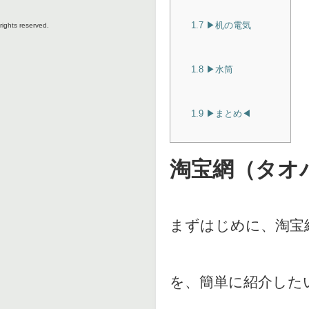
1.7
▶︎机の電気
rights reserved.
1.8
▶︎水筒
1.9
▶︎まとめ◀︎
淘宝網（タオ
まずはじめに、淘宝
を、簡単に紹介した