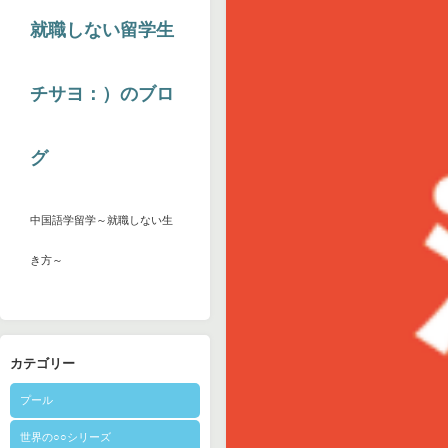
就職しない留学生
チサヨ：）のブロ
グ
中国語学留学～就職しない生
き方～
カテゴリー
プール
世界の○○シリーズ