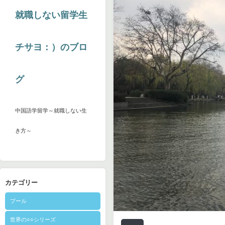
就職しない留学生
チサヨ：）のブロ
グ
中国語学留学～就職しない生
き方～
カテゴリー
プール
世界の○○シリーズ