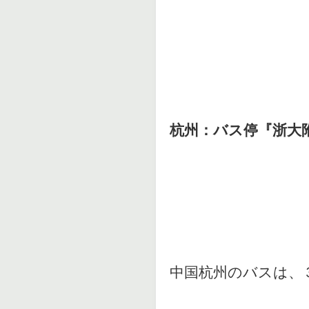
杭州：バス停『浙大
中国杭州のバスは、