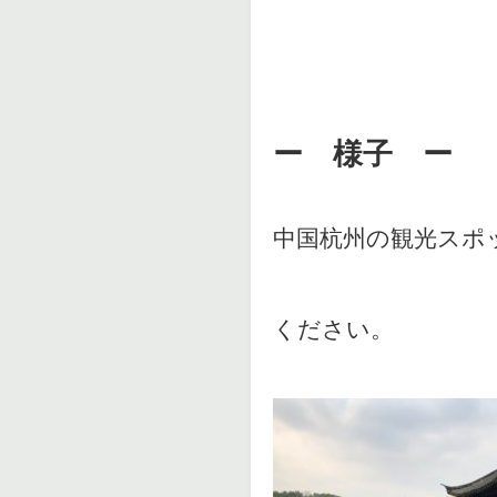
ー 様子 ー
中国杭州の観光スポ
ください。