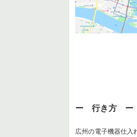
ー 行き方 ー
広州の電子機器仕入