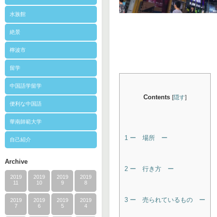
水族館
絶景
檸波市
留学
中国語学留学
Contents
[
隠す
]
便利な中国語
華南師範大学
1
ー 場所 ー
自己紹介
Archive
2
ー 行き方 ー
2019
2019
2019
2019
11
10
9
8
3
ー 売られているもの ー
2019
2019
2019
2019
7
6
5
4