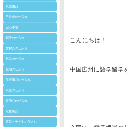
仏教用品
子供服の仕入れ
宝石市場
帽子の仕入れ
こんにちは！
文房具の仕入れ
玩具の仕入れ
中国広州に語学留学
生地の仕入れ
美容用品の仕入れ
茶葉の仕入れ
装飾品の仕入れ
電化製品
電気・ライトの仕入れ