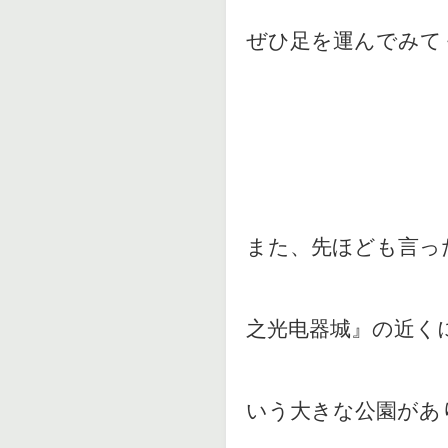
ぜひ足を運んでみて
また、先ほども言っ
之光电器城』の近く
いう大きな公園があ