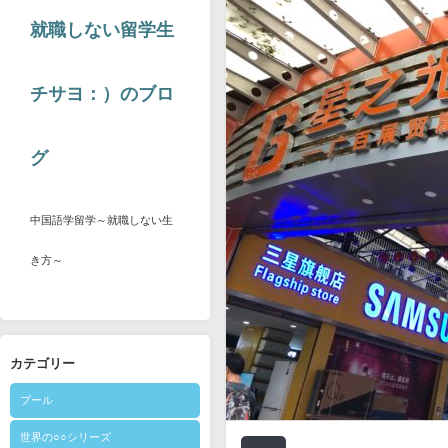
就職しない留学生
チサヨ：）のブロ
グ
中国語学留学～就職しない生
き方～
カテゴリー
プール
世界の○○シリーズ