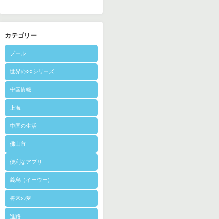
カテゴリー
プール
世界の○○シリーズ
中国情報
上海
中国の生活
佛山市
便利なアプリ
義烏（イーウー）
将来の夢
進路