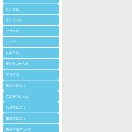
広州ご飯
広州仕入れ
アクセサリー
バッグ
仏教用品
子供服の仕入れ
宝石市場
帽子の仕入れ
文房具の仕入れ
玩具の仕入れ
生地の仕入れ
美容用品の仕入れ