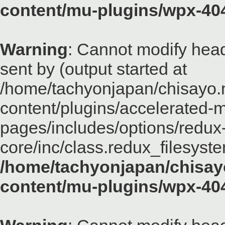
content/mu-plugins/wpx-40
Warning
: Cannot modify head
sent by (output started at
/home/tachyonjapan/chisayo.n
content/plugins/accelerated-m
pages/includes/options/redux
core/inc/class.redux_filesyst
/home/tachyonjapan/chisayo
content/mu-plugins/wpx-40