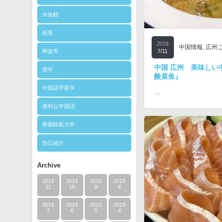
水族館
絶景
2019
中国情報
,
広州
檸波市
7/11
中国 広州 美味しい
留学
酸菜鱼』
中国語学留学
…
便利な中国語
華南師範大学
自己紹介
Archive
2019
2019
2019
2019
11
10
9
8
2019
2019
2019
2019
7
6
5
4