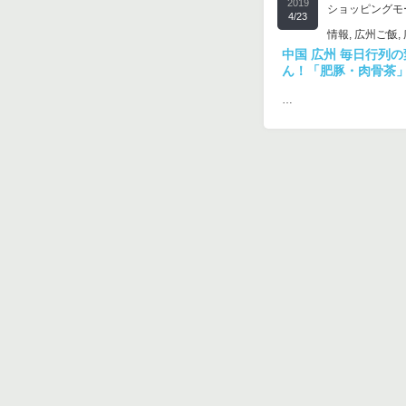
2019
ショッピングモ
4/23
情報
,
広州ご飯
,
中国 広州 毎日行列
ん！「肥豚・肉骨茶
…