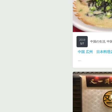
2019
中国の生活
,
中
5/7
中国 広州 日本料理
…