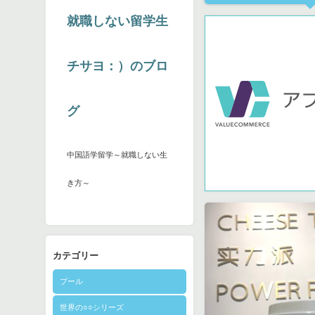
就職しない留学生
チサヨ：）のブロ
グ
中国語学留学～就職しない生
き方～
カテゴリー
プール
世界の○○シリーズ