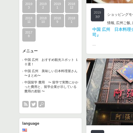
2019
2019
2019
2018
3
2
1
12
2019
ショッピングモ
7/7
2018
2018
2018
2018
11
10
9
1
情報
,
広州ご飯
,
中国 広州 日本料理
2017
司』
8
…
メニュー
中国 広州 おすすめ観光スポット １
０選！
中国 広州 美味しい日本料理屋さん
〜まとめ〜
中国留学 費用 〜 留学で実際にかか
った費用と、留学企業が示している
費用の差額 〜
language