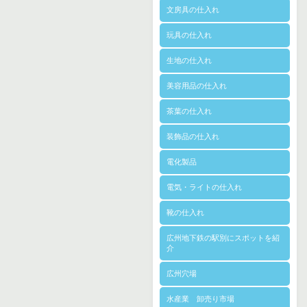
文房具の仕入れ
玩具の仕入れ
生地の仕入れ
美容用品の仕入れ
茶葉の仕入れ
装飾品の仕入れ
電化製品
電気・ライトの仕入れ
靴の仕入れ
広州地下鉄の駅別にスポットを紹
介
広州穴場
水産業 卸売り市場