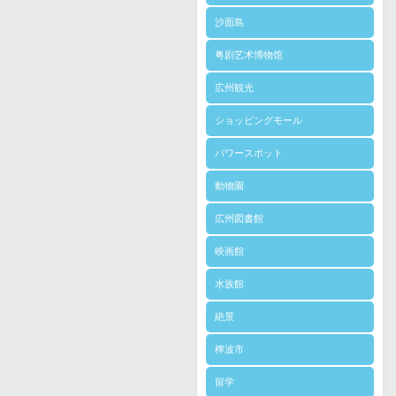
沙面島
粤剧艺术博物馆
広州観光
ショッピングモール
パワースポット
動物園
広州図書館
映画館
水族館
絶景
檸波市
留学