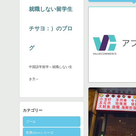
就職しない留学生
チサヨ：）のブロ
グ
中国語学留学～就職しない生
き方～
カテゴリー
プール
世界の○○シリーズ