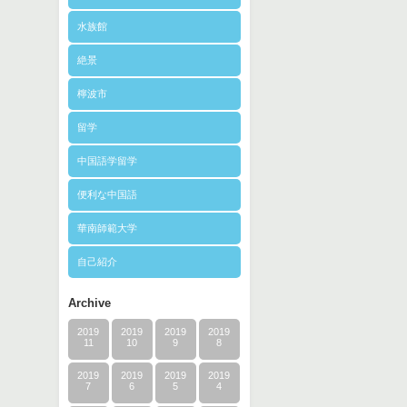
水族館
絶景
檸波市
留学
中国語学留学
便利な中国語
華南師範大学
自己紹介
Archive
2019
2019
2019
2019
11
10
9
8
2019
2019
2019
2019
7
6
5
4