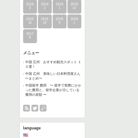
2019
2019
2019
2018
3
2
1
12
2018
2018
2018
2018
11
10
9
1
2017
8
メニュー
中国 広州 おすすめ観光スポット １
０選！
中国 広州 美味しい日本料理屋さん
〜まとめ〜
中国留学 費用 〜 留学で実際にかか
った費用と、留学企業が示している
費用の差額 〜
language