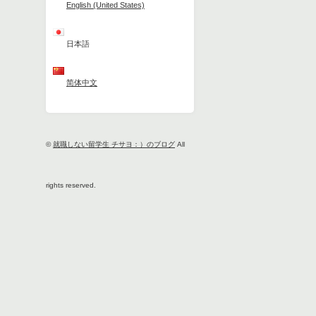
English (United States)
日本語
简体中文
©
就職しない留学生 チサヨ：）のブログ
All
rights reserved.